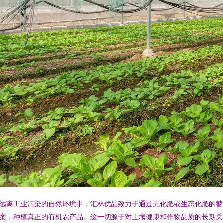
远离工业污染的自然环境中，汇林优品致力于通过无化肥或生态化肥的替
案，种植真正的有机农产品。这一切源于对土壤健康和作物品质的长期关